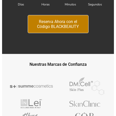
Días
Horas
Minutos
Segundos
Reserva Ahora con el
Código BLACKBEAUTY
Nuestras Marcas de Confianza