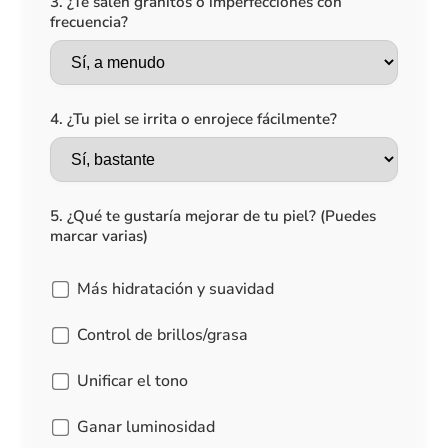
3. ¿Te salen granitos o imperfecciones con
frecuencia?
4. ¿Tu piel se irrita o enrojece fácilmente?
5. ¿Qué te gustaría mejorar de tu piel? (Puedes
marcar varias)
Más hidratación y suavidad
Control de brillos/grasa
Unificar el tono
Ganar luminosidad