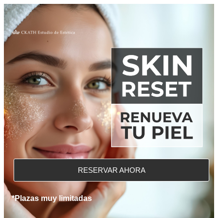
RESERVAR AHORA
*Plazas muy limitadas