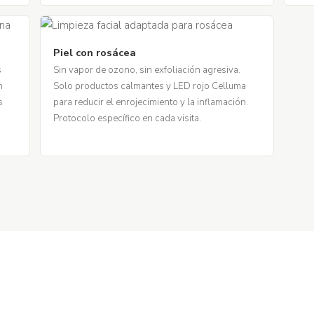
Piel con rosácea
s
Sin vapor de ozono, sin exfoliación agresiva.
n
Solo productos calmantes y LED rojo Celluma
s
para reducir el enrojecimiento y la inflamación.
Protocolo específico en cada visita.