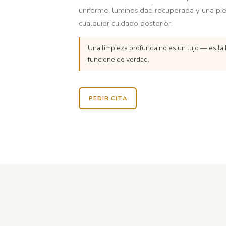
uniforme, luminosidad recuperada y una pi
cualquier cuidado posterior.
Una limpieza profunda no es un lujo — es la 
funcione de verdad.
PEDIR CITA