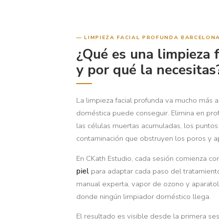
LIMPIEZA FACIAL PROFUNDA BARCELON
¿Qué es una limpieza 
y por qué la necesitas
La limpieza facial profunda va mucho más al
doméstica puede conseguir. Elimina en pro
las células muertas acumuladas, los puntos
contaminación que obstruyen los poros y ap
En CKath Estudio, cada sesión comienza co
piel
para adaptar cada paso del tratamien
manual experta, vapor de ozono y aparatol
donde ningún limpiador doméstico llega.
El resultado es visible desde la primera ses