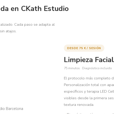
nda en CKath Estudio
alizado. Cada paso se adapta al
sin atajos.
DESDE 75 € / SESIÓN
Limpieza Facia
75 minutos · Diagnóstico incluido
El protocolo más completo de
Personalización total con apa
específicos y terapia LED Ce
visibles desde la primera se
textura renovada.