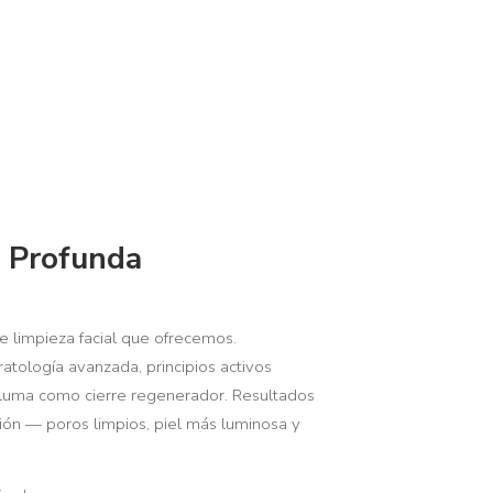
l Profunda
 limpieza facial que ofrecemos.
ratología avanzada, principios activos
lluma como cierre regenerador. Resultados
sión — poros limpios, piel más luminosa y