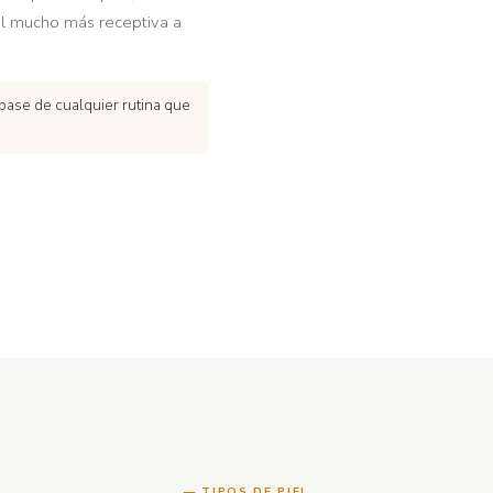
el mucho más receptiva a
base de cualquier rutina que
TIPOS DE PIEL