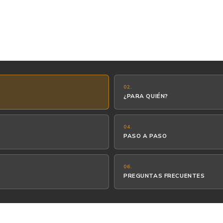
02.
¿PARA QUIÉN?
04.
PASO A PASO
06.
PREGUNTAS FRECUENTES