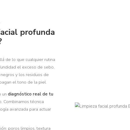
A
facial profunda
?
lá de lo que cualquier rutina
fundidad el exceso de sebo,
 negros y los residuos de
agan el tono de la piel.
n un
diagnóstico real de tu
to. Combinamos técnica
ogía avanzada para actuar
ión: poros limpios, textura