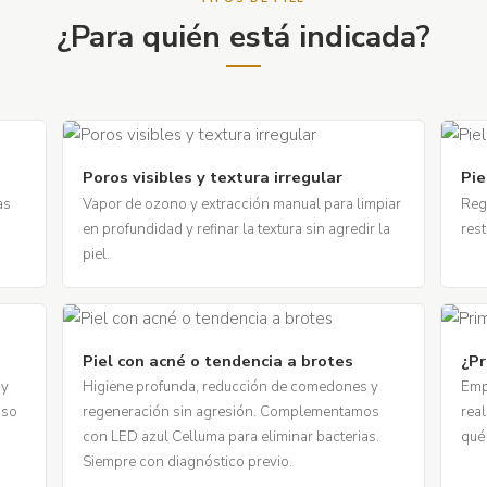
¿Para quién está indicada?
Poros visibles y textura irregular
Pie
as
Vapor de ozono y extracción manual para limpiar
Reg
en profundidad y refinar la textura sin agredir la
rest
piel.
Piel con acné o tendencia a brotes
¿Pr
 y
Higiene profunda, reducción de comedones y
Emp
aso
regeneración sin agresión. Complementamos
rea
con LED azul Celluma para eliminar bacterias.
qué
Siempre con diagnóstico previo.