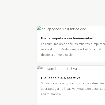
Piel apagada y sin luminosidad
La acumulación de células muertas e impurez
oxida el tono. Restauramos el brillo natural
desde la primera sesión.
Piel sensible o reactiva
Sin vapor agresivo, con productos calmantes
aparatología no invasiva. Adaptado paso a p
a tu tolerancia.