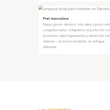
Piel masculina
Mayor grosor dérmico, más sebo y poros má
congestionados. Adaptamos el protocolo co
productos seborreguladores y extracción má
intensa — el mismo resultado, un enfoque
diferente.
EL TRATAMIENTO