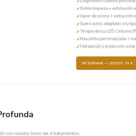
Diagnóstico cutáneo personal
Doble limpieza + exfoliación 
Vapor de ozono + extracción 
Suero activo adaptado a tu tipo
Terapia de luz LED Celluma (
Mascarilla personalizada + mas
Hidratación y protección solar
RESERVAR — DESDE 75 €
Profunda
ón con nuestro bono de 4 tratamientos.