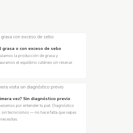
l grasa o con exceso de sebo
ulamos la producción de grasa y
auramos el equilibrio cutáneo sin resecar.
imera vez? Sin diagnóstico previo
ezamos por entender tu piel. Diagnóstico
l, sin tecnicismos — no hace falta que sepas
 necesitas.