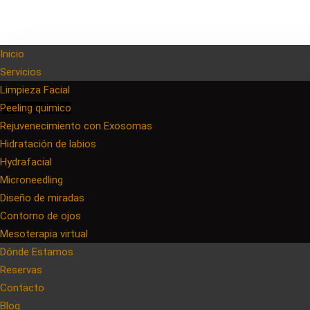
Inicio
Servicios
Limpieza Facial
Peeling quimico
Rejuvenecimiento con Exosomas
Hidratación de labios
Hydrafacial
Microneedling
Diseño de miradas
Contorno de ojos
Mesoterapia virtual
Dónde Estamos
Reservas
Contacto
Blog