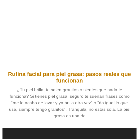
Rutina facial para piel grasa: pasos reales que
funcionan
¿Tu piel brilla, te salen granitos o sientes que nada te
funciona? Si tienes piel grasa, seguro te suenan frases como
“me lo acabo de lavar y ya brilla otra vez” o “da igual lo que
use, siempre tengo granitos”. Tranquila, no estás sola. La piel
grasa es una de
Leer más »