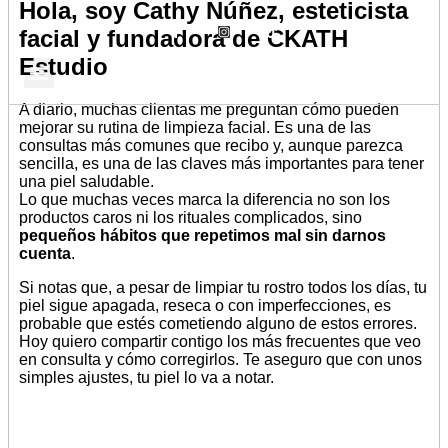
Hola, soy Cathy Núñez, esteticista
facial y fundadora de CKATH
Estudio
A diario, muchas clientas me preguntan cómo pueden
Dónde Estamos
mejorar su rutina de limpieza facial. Es una de las
consultas más comunes que recibo y, aunque parezca
sencilla, es una de las claves más importantes para tener
una piel saludable.
Lo que muchas veces marca la diferencia no son los
productos caros ni los rituales complicados, sino
pequeños hábitos que repetimos mal sin darnos
cuenta
.
Si notas que, a pesar de limpiar tu rostro todos los días, tu
piel sigue apagada, reseca o con imperfecciones, es
probable que estés cometiendo alguno de estos errores.
Hoy quiero compartir contigo los más frecuentes que veo
en consulta y cómo corregirlos. Te aseguro que con unos
simples ajustes, tu piel lo va a notar.