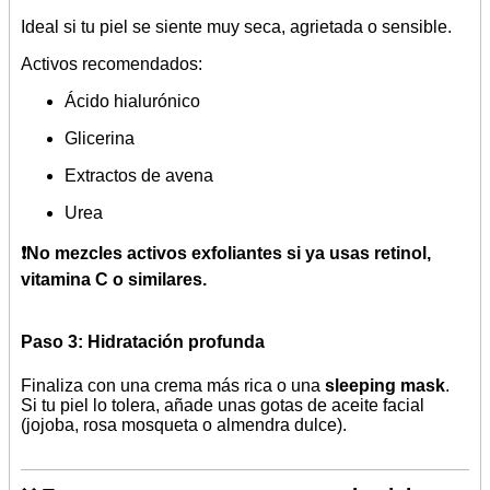
Ideal si tu piel se siente muy seca, agrietada o sensible.
Activos recomendados:
Ácido hialurónico
Glicerina
Extractos de avena
Urea
❗No mezcles activos exfoliantes si ya usas retinol,
vitamina C o similares.
Paso 3: Hidratación profunda
Finaliza con una crema más rica o una
sleeping mask
.
Si tu piel lo tolera, añade unas gotas de aceite facial
(jojoba, rosa mosqueta o almendra dulce).