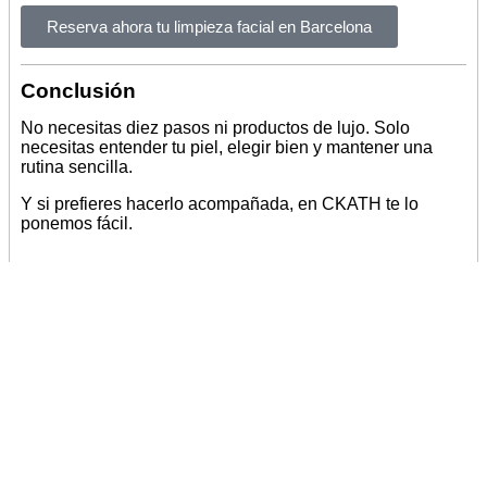
Reserva ahora tu limpieza facial en Barcelona
Conclusión
No necesitas diez pasos ni productos de lujo. Solo
necesitas entender tu piel, elegir bien y mantener una
rutina sencilla.
Y si prefieres hacerlo acompañada, en CKATH te lo
ponemos fácil.
EIGE UNO DE NUESTROS
TRATAMIENTOS