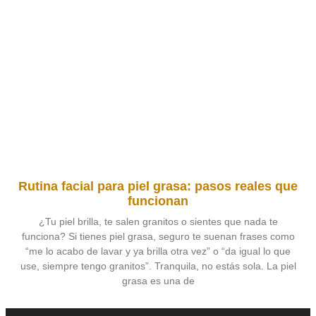
Rutina facial para piel grasa: pasos reales que
funcionan
¿Tu piel brilla, te salen granitos o sientes que nada te
funciona? Si tienes piel grasa, seguro te suenan frases como
“me lo acabo de lavar y ya brilla otra vez” o “da igual lo que
use, siempre tengo granitos”. Tranquila, no estás sola. La piel
grasa es una de
Leer más »